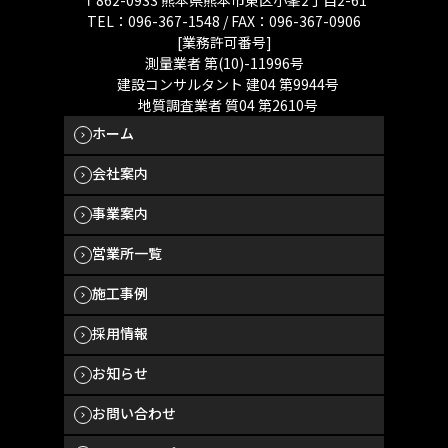
〒862-0933 熊本県熊本市東区小峯2丁目2-61
TEL：096-367-1548 / FAX：096-367-0906
[業務許可番号]
測量業者 第(10)-11996号
建設コンサルタント 建04 第9944号
地質調査業者 質04 第2610号
ホーム
会社案内
事業案内
営業所一覧
施工事例
採用情報
お知らせ
お問い合わせ