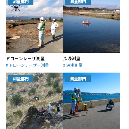
測量部門
測量部門
ドロ－ンレ－ザ測量
深浅測量
ドローンレーザー測量
深浅測量
測量部門
測量部門