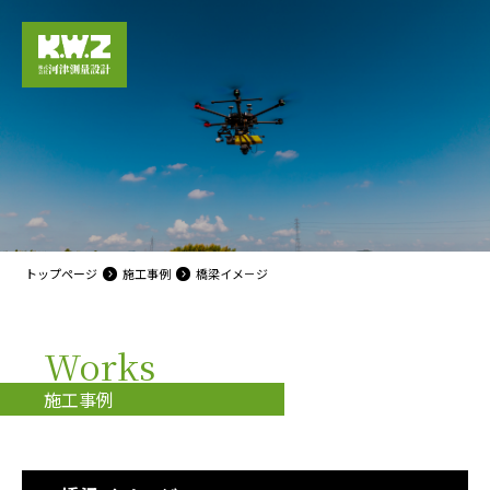
トップページ
施工事例
橋梁イメ－ジ
Works
施工事例