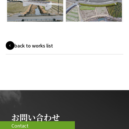
back to works list
お問い合わせ
Contact