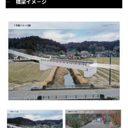
橋梁イメ－ジ