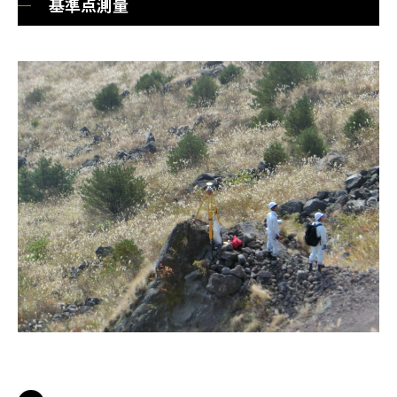
基準点測量