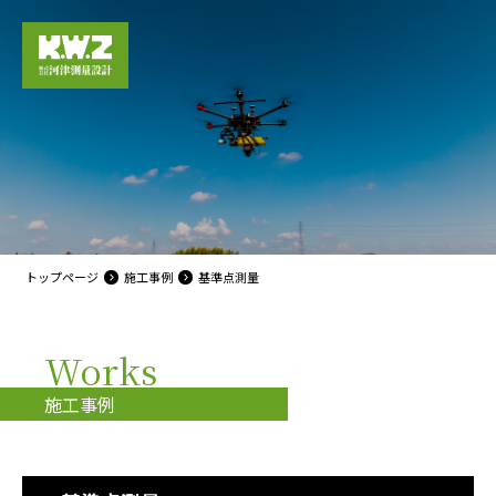
トップページ
施工事例
基準点測量
Works
施工事例