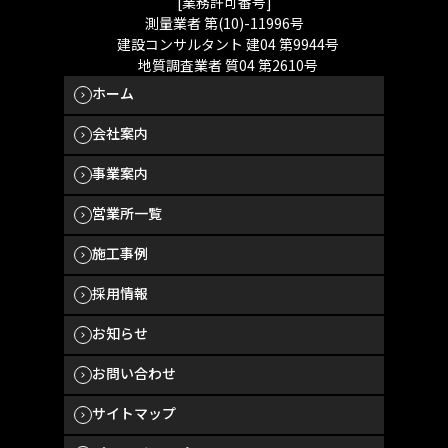
[業務許可番号]
測量業者 第(10)-11996号
建設コンサルタント 建04 第9944号
地質調査業者 質04 第2610号
ホーム
会社案内
事業案内
営業所一覧
施工事例
採用情報
お知らせ
お問い合わせ
サイトマップ