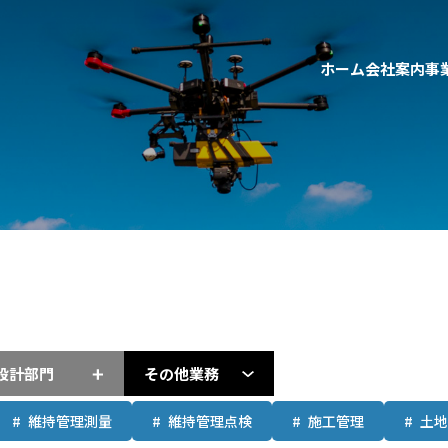
ホーム
会社案内
事
設計部門
その他業務
維持管理測量
維持管理点検
施工管理
土地