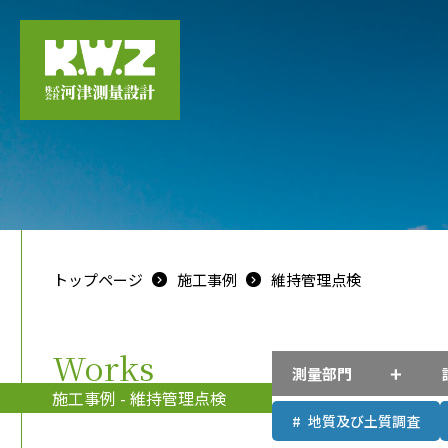
トップページ
施工事例
維持管理点検
Works
測量部門
施工事例 - 維持管理点検
地質及び土質調査