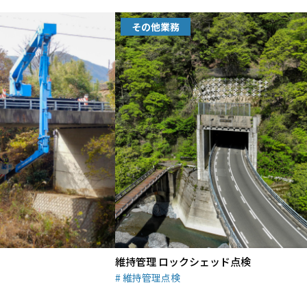
その他業務
維持管理 ロックシェッド点検
維持管理点検