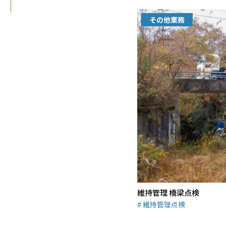
その他業務
維持管理 橋梁点検
維持管理点検